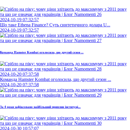
2024-10-19 07:32:57
Що таке Ethena Finance? Суть синтетичного долара U...
2024-10-19 07:32:57
Команда Hamster Kombat оголосила, що другий сезон ...
2024-10-20 07:37:58
Команда Hamster Kombat оголосила, що другий сезон ...
2024-10-20 07:37:58
За 4 роки зафіксовано найбільший приплив інституці...
2024-10-30 10:57:07