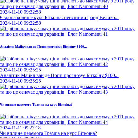
2024-11-10 09:22:58
Європа колише курс Біткоїна: пенсійний фонд Велико...
2024-11-10 09:22:58
Аналітик Майкл ван де Попп прогнозує Біткоїну $100...
2024-11-10 09:25:25
Аналітик Майкл ван де Попп прогнозує Біткоїну $100...
2024-11-10 09:25:25
Чи вплине перемога Трампа на курс Біткоїна?
2024-11-11 09:27:18
Чи вплине перемога Трампа на курс Біткоїна?