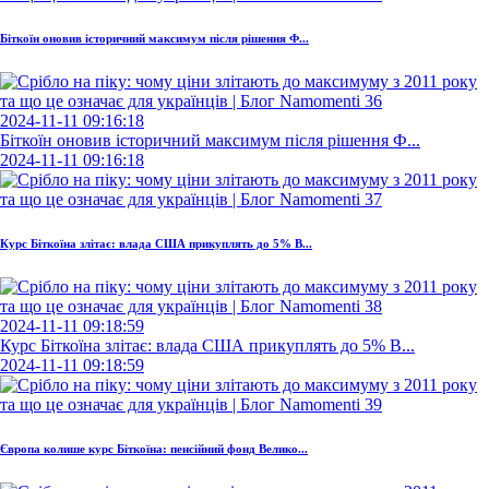
Біткоїн оновив історичний максимум після рішення Ф...
2024-11-11 09:16:18
Біткоїн оновив історичний максимум після рішення Ф...
2024-11-11 09:16:18
Курс Біткоїна злітає: влада США прикуплять до 5% B...
2024-11-11 09:18:59
Курс Біткоїна злітає: влада США прикуплять до 5% B...
2024-11-11 09:18:59
Європа колише курс Біткоїна: пенсійний фонд Велико...