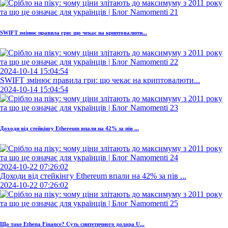
SWIFT змінює правила гри: що чекає на криптовалюти...
2024-10-14 15:04:54
SWIFT змінює правила гри: що чекає на криптовалюти...
2024-10-14 15:04:54
Доходи від стейкінгу Ethereum впали на 42% за пів ...
2024-10-22 07:26:02
Доходи від стейкінгу Ethereum впали на 42% за пів ...
2024-10-22 07:26:02
Що таке Ethena Finance? Суть синтетичного долара U...