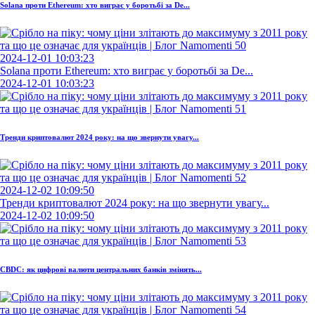
Solana проти Ethereum: хто виграє у боротьбі за De...
2024-12-01 10:03:23
Solana проти Ethereum: хто виграє у боротьбі за De...
2024-12-01 10:03:23
Тренди криптовалют 2024 року: на що звернути увагу...
2024-12-02 10:09:50
Тренди криптовалют 2024 року: на що звернути увагу...
2024-12-02 10:09:50
CBDC: як цифрові валюти центральних банків змінять...