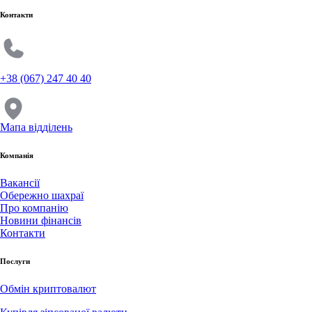
Контакти
+38 (067) 247 40 40
Мапа відділень
Компанія
Вакансії
Обережно шахраї
Про компанію
Новини фінансів
Контакти
Послуги
Обмін криптовалют