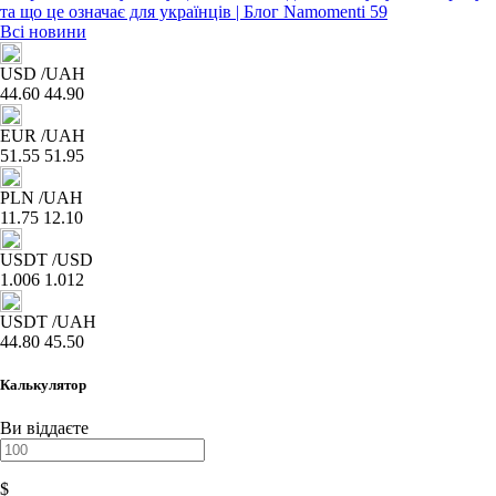
Всі новини
USD
/UAH
44.60
44.90
EUR
/UAH
51.55
51.95
PLN
/UAH
11.75
12.10
USDT
/USD
1.006
1.012
USDT
/UAH
44.80
45.50
Калькулятор
Ви віддаєте
$