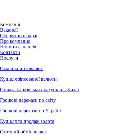
Компанія
Вакансії
Обережно шахраї
Про компанію
Новини фінансів
Контакти
Послуги
Обмін криптовалют
Купівля зіпсованої валюти
Оплата банківських рахунків в Китаї
Грошові перекази по світу
Грошові перекази по Україні
Купівля та продаж золота
Оптовий обмін валют