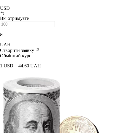
USD
Вы отримуєте
₴
UAH
Створити заявку
Обмінний курс
1 USD = 44.60 UAH