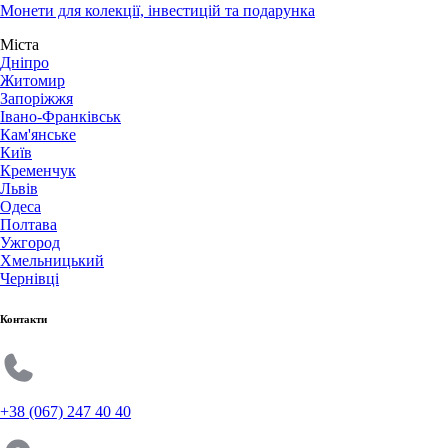
Монети для колекції, інвестицій та подарунка
Міста
Дніпро
Житомир
Запоріжжя
Івано-Франківськ
Кам'янське
Київ
Кременчук
Львів
Одеса
Полтава
Ужгород
Хмельницький
Чернівці
Контакти
+38 (067) 247 40 40