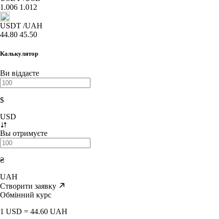
1.006
1.012
USDT
/UAH
44.80
45.50
Калькулятор
Ви віддаєте
$
USD
Вы отримуєте
₴
UAH
Створити заявку
Обмінний курс
1 USD = 44.60 UAH