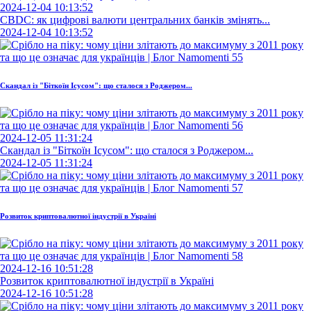
2024-12-04 10:13:52
CBDC: як цифрові валюти центральних банків змінять...
2024-12-04 10:13:52
Скандал із "Біткоїн Ісусом": що сталося з Роджером...
2024-12-05 11:31:24
Скандал із "Біткоїн Ісусом": що сталося з Роджером...
2024-12-05 11:31:24
Розвиток криптовалютної індустрії в Україні
2024-12-16 10:51:28
Розвиток криптовалютної індустрії в Україні
2024-12-16 10:51:28