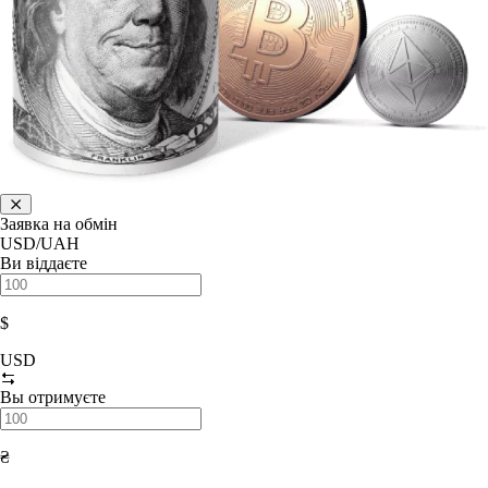
Заявка на обмін
USD/UAH
Ви віддаєте
$
USD
Вы отримуєте
₴