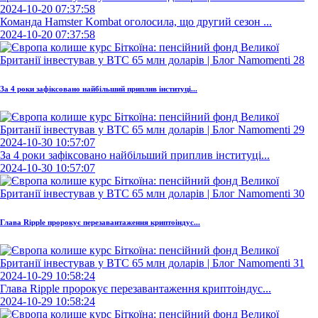
2024-10-20 07:37:58
Команда Hamster Kombat оголосила, що другий сезон ...
2024-10-20 07:37:58
За 4 роки зафіксовано найбільший приплив інституці...
2024-10-30 10:57:07
За 4 роки зафіксовано найбільший приплив інституці...
2024-10-30 10:57:07
Глава Ripple пророкує перезавантаження криптоіндус...
2024-10-29 10:58:24
Глава Ripple пророкує перезавантаження криптоіндус...
2024-10-29 10:58:24