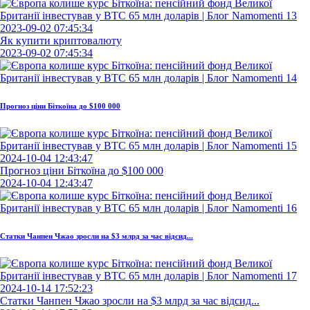
2023-09-02 07:45:34
Як купити криптовалюту
2023-09-02 07:45:34
Прогноз ціни Біткоїна до $100 000
2024-10-04 12:43:47
Прогноз ціни Біткоїна до $100 000
2024-10-04 12:43:47
Статки Чанпен Чжао зросли на $3 млрд за час відсид...
2024-10-14 17:52:23
Статки Чанпен Чжао зросли на $3 млрд за час відсид...