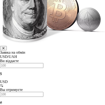
Заявка на обмін
USD/UAH
Ви віддаєте
$
USD
Вы отримуєте
₴