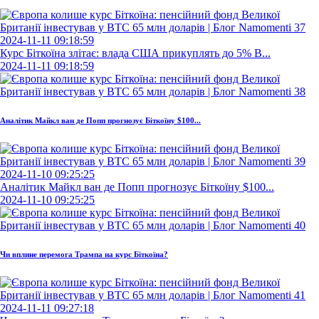
2024-11-11 09:18:59
Курс Біткоїна злітає: влада США прикуплять до 5% B...
2024-11-11 09:18:59
Аналітик Майкл ван де Попп прогнозує Біткоїну $100...
2024-11-10 09:25:25
Аналітик Майкл ван де Попп прогнозує Біткоїну $100...
2024-11-10 09:25:25
Чи вплине перемога Трампа на курс Біткоїна?
2024-11-11 09:27:18