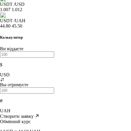
USDT
/USD
1.007
1.012
USDT
/UAH
44.80
45.50
Калькулятор
Ви віддаєте
$
USD
Вы отримуєте
₴
UAH
Створити заявку
Обмінний курс