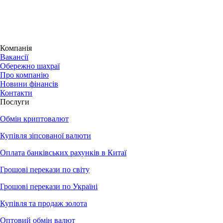
Компанія
Вакансії
Обережно шахраї
Про компанію
Новини фінансів
Контакти
Послуги
Обмін криптовалют
Купівля зіпсованої валюти
Оплата банківських рахунків в Китаї
Грошові перекази по світу
Грошові перекази по Україні
Купівля та продаж золота
Оптовий обмін валют