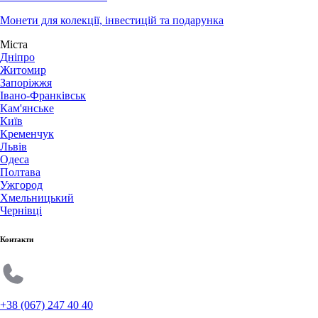
Монети для колекції, інвестицій та подарунка
Міста
Дніпро
Житомир
Запоріжжя
Івано-Франківськ
Кам'янське
Київ
Кременчук
Львів
Одеса
Полтава
Ужгород
Хмельницький
Чернівці
Контакти
+38 (067) 247 40 40