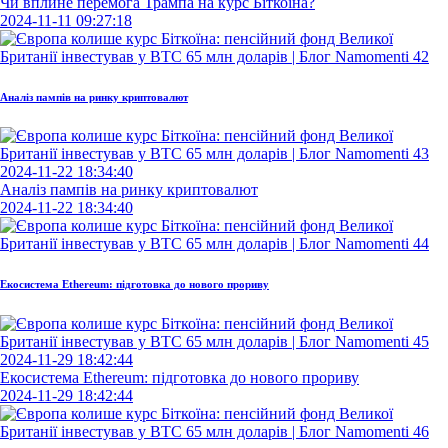
Чи вплине перемога Трампа на курс Біткоїна?
2024-11-11 09:27:18
Аналіз пампів на ринку криптовалют
2024-11-22 18:34:40
Аналіз пампів на ринку криптовалют
2024-11-22 18:34:40
Екосистема Ethereum: підготовка до нового прориву
2024-11-29 18:42:44
Екосистема Ethereum: підготовка до нового прориву
2024-11-29 18:42:44