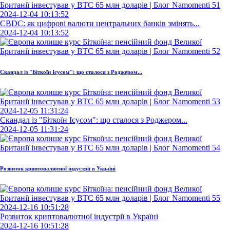
2024-12-04 10:13:52
CBDC: як цифрові валюти центральних банків змінять...
2024-12-04 10:13:52
Скандал із "Біткоїн Ісусом": що сталося з Роджером...
2024-12-05 11:31:24
Скандал із "Біткоїн Ісусом": що сталося з Роджером...
2024-12-05 11:31:24
Розвиток криптовалютної індустрії в Україні
2024-12-16 10:51:28
Розвиток криптовалютної індустрії в Україні
2024-12-16 10:51:28