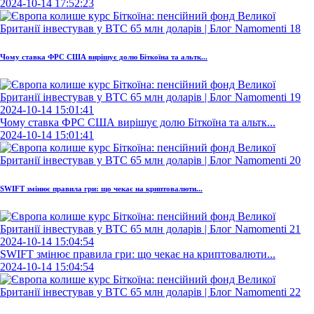
2024-10-14 17:52:23
Чому ставка ФРС США вирішує долю Біткоїна та альтк...
2024-10-14 15:01:41
Чому ставка ФРС США вирішує долю Біткоїна та альтк...
2024-10-14 15:01:41
SWIFT змінює правила гри: що чекає на криптовалюти...
2024-10-14 15:04:54
SWIFT змінює правила гри: що чекає на криптовалюти...
2024-10-14 15:04:54