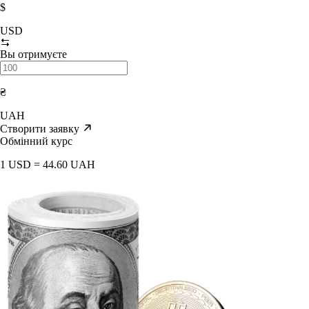
$
USD
Вы отримуєте
₴
UAH
Створити заявку
Обмінний курс
1 USD = 44.60 UAH