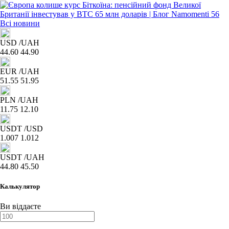
Всі новини
USD
/UAH
44.60
44.90
EUR
/UAH
51.55
51.95
PLN
/UAH
11.75
12.10
USDT
/USD
1.007
1.012
USDT
/UAH
44.80
45.50
Калькулятор
Ви віддаєте