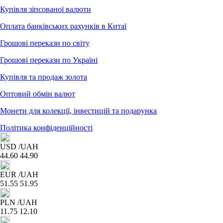
Купівля зіпсованої валюти
Оплата банківських рахунків в Китаї
Грошові перекази по світу
Грошові перекази по Україні
Купівля та продаж золота
Оптовий обмін валют
Монети для колекції, інвестицій та подарунка
Політика конфіденційності
USD
/UAH
44.60
44.90
EUR
/UAH
51.55
51.95
PLN
/UAH
11.75
12.10