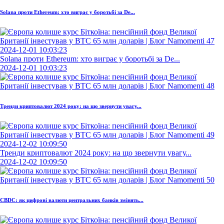
Solana проти Ethereum: хто виграє у боротьбі за De...
2024-12-01 10:03:23
Solana проти Ethereum: хто виграє у боротьбі за De...
2024-12-01 10:03:23
Тренди криптовалют 2024 року: на що звернути увагу...
2024-12-02 10:09:50
Тренди криптовалют 2024 року: на що звернути увагу...
2024-12-02 10:09:50
CBDC: як цифрові валюти центральних банків змінять...