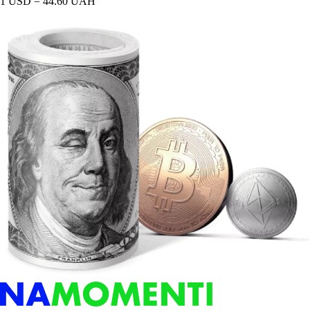
1 USD = 44.60 UAH