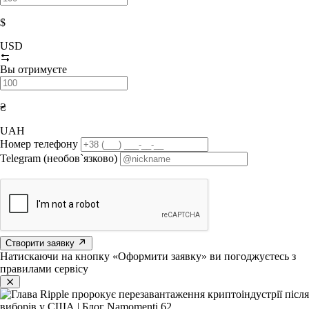
$
USD
Вы отримуєте
₴
UAH
Номер телефону
Telegram (необов`язково)
Створити заявку
Натискаючи на кнопку «Оформити заявку» ви погоджуєтесь з
правилами сервісу