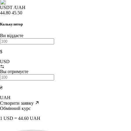
USDT
/UAH
44.80
45.50
Калькулятор
Ви віддаєте
$
USD
Вы отримуєте
₴
UAH
Створити заявку
Обмінний курс
1 USD = 44.60 UAH