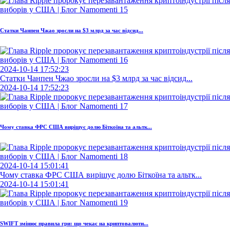
Статки Чанпен Чжао зросли на $3 млрд за час відсид...
2024-10-14 17:52:23
Статки Чанпен Чжао зросли на $3 млрд за час відсид...
2024-10-14 17:52:23
Чому ставка ФРС США вирішує долю Біткоїна та альтк...
2024-10-14 15:01:41
Чому ставка ФРС США вирішує долю Біткоїна та альтк...
2024-10-14 15:01:41
SWIFT змінює правила гри: що чекає на криптовалюти...