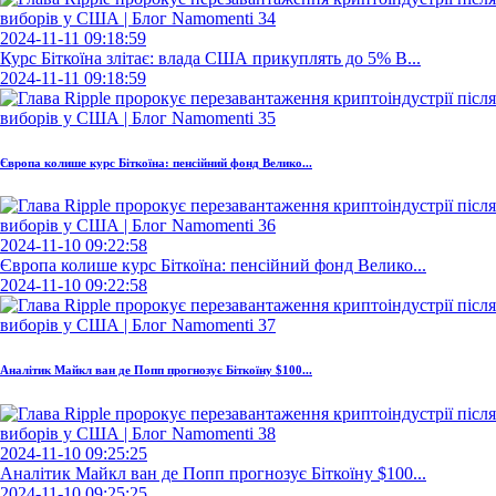
2024-11-11 09:18:59
Курс Біткоїна злітає: влада США прикуплять до 5% B...
2024-11-11 09:18:59
Європа колише курс Біткоїна: пенсійний фонд Велико...
2024-11-10 09:22:58
Європа колише курс Біткоїна: пенсійний фонд Велико...
2024-11-10 09:22:58
Аналітик Майкл ван де Попп прогнозує Біткоїну $100...
2024-11-10 09:25:25
Аналітик Майкл ван де Попп прогнозує Біткоїну $100...
2024-11-10 09:25:25