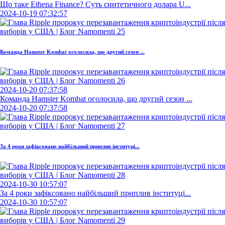
Що таке Ethena Finance? Суть синтетичного долара U...
2024-10-19 07:32:57
Команда Hamster Kombat оголосила, що другий сезон ...
2024-10-20 07:37:58
Команда Hamster Kombat оголосила, що другий сезон ...
2024-10-20 07:37:58
За 4 роки зафіксовано найбільший приплив інституці...
2024-10-30 10:57:07
За 4 роки зафіксовано найбільший приплив інституці...
2024-10-30 10:57:07