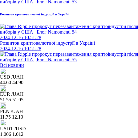
Розвиток криптовалютної індустрії в Україні
2024-12-16 10:51:28
Розвиток криптовалютної індустрії в Україні
2024-12-16 10:51:28
Всі новини
USD
/UAH
44.60
44.90
EUR
/UAH
51.55
51.95
PLN
/UAH
11.75
12.10
USDT
/USD
1.006
1.012