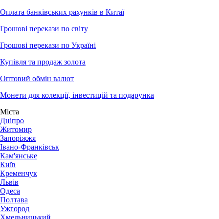
Оплата банківських рахунків в Китаї
Грошові перекази по світу
Грошові перекази по Україні
Купівля та продаж золота
Оптовий обмін валют
Монети для колекції, інвестицій та подарунка
Міста
Дніпро
Житомир
Запоріжжя
Івано-Франківськ
Кам'янське
Київ
Кременчук
Львів
Одеса
Полтава
Ужгород
Хмельницький