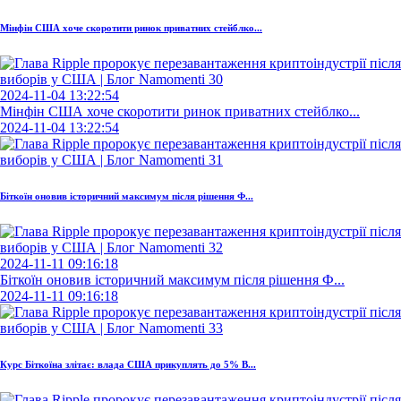
Мінфін США хоче скоротити ринок приватних стейблко...
2024-11-04 13:22:54
Мінфін США хоче скоротити ринок приватних стейблко...
2024-11-04 13:22:54
Біткоїн оновив історичний максимум після рішення Ф...
2024-11-11 09:16:18
Біткоїн оновив історичний максимум після рішення Ф...
2024-11-11 09:16:18
Курс Біткоїна злітає: влада США прикуплять до 5% B...