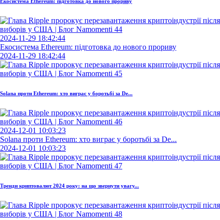
Екосистема Ethereum: підготовка до нового прориву
2024-11-29 18:42:44
Екосистема Ethereum: підготовка до нового прориву
2024-11-29 18:42:44
Solana проти Ethereum: хто виграє у боротьбі за De...
2024-12-01 10:03:23
Solana проти Ethereum: хто виграє у боротьбі за De...
2024-12-01 10:03:23
Тренди криптовалют 2024 року: на що звернути увагу...