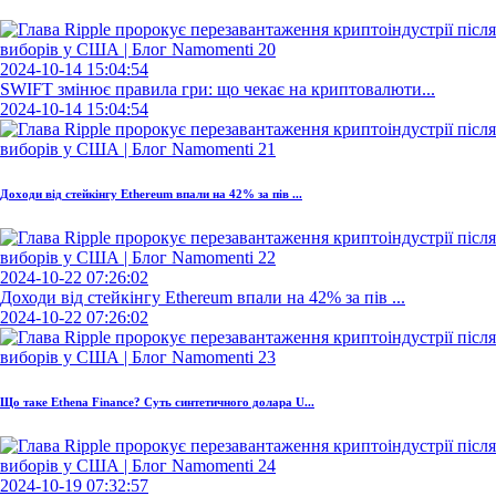
2024-10-14 15:04:54
SWIFT змінює правила гри: що чекає на криптовалюти...
2024-10-14 15:04:54
Доходи від стейкінгу Ethereum впали на 42% за пів ...
2024-10-22 07:26:02
Доходи від стейкінгу Ethereum впали на 42% за пів ...
2024-10-22 07:26:02
Що таке Ethena Finance? Суть синтетичного долара U...
2024-10-19 07:32:57