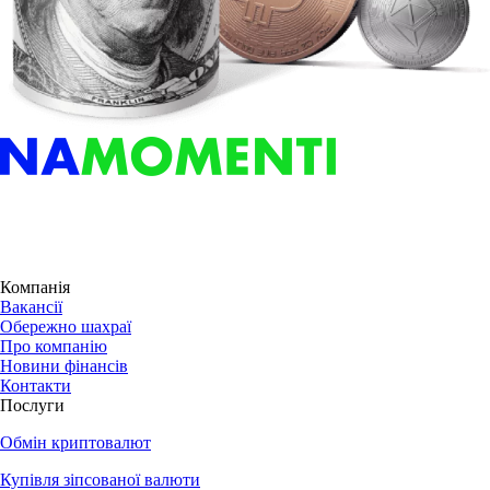
Компанія
Вакансії
Обережно шахраї
Про компанію
Новини фінансів
Контакти
Послуги
Обмін криптовалют
Купівля зіпсованої валюти