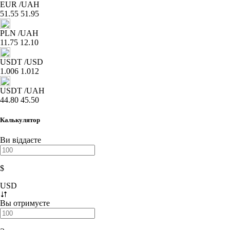
EUR
/UAH
51.55
51.95
PLN
/UAH
11.75
12.10
USDT
/USD
1.006
1.012
USDT
/UAH
44.80
45.50
Калькулятор
Ви віддаєте
$
USD
Вы отримуєте