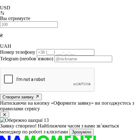
USD
Вы отримуєте
₴
UAH
Номер телефону
Telegram (необов`язково)
Створити заявку
Натискаючи на кнопку «Оформити заявку» ви погоджуєтесь з
правилами сервісу
Заявку створено!
Найближчим часом з вами зв`яжеться
менеджер по роботі з клієнтами
Зрозуміло