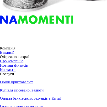
Компанія
Вакансії
Обережно шахраї
Про компанію
Новини фінансів
Контакти
Послуги
Обмін криптовалют
Купівля зіпсованої валюти
Оплата банківських рахунків в Китаї
Грошові перекази по світу