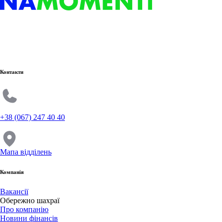
Контакти
+38 (067) 247 40 40
Мапа відділень
Компанія
Вакансії
Обережно шахраї
Про компанію
Новини фінансів