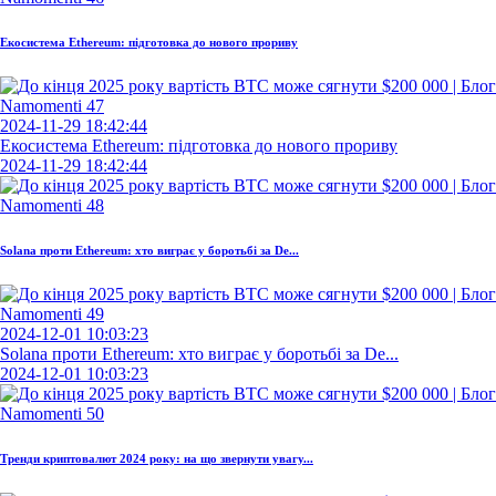
Екосистема Ethereum: підготовка до нового прориву
2024-11-29 18:42:44
Екосистема Ethereum: підготовка до нового прориву
2024-11-29 18:42:44
Solana проти Ethereum: хто виграє у боротьбі за De...
2024-12-01 10:03:23
Solana проти Ethereum: хто виграє у боротьбі за De...
2024-12-01 10:03:23
Тренди криптовалют 2024 року: на що звернути увагу...