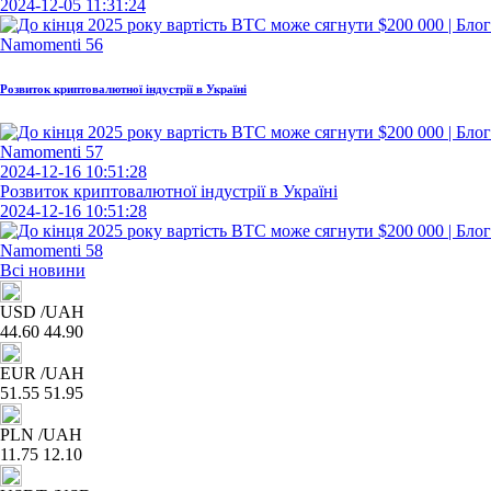
2024-12-05 11:31:24
Розвиток криптовалютної індустрії в Україні
2024-12-16 10:51:28
Розвиток криптовалютної індустрії в Україні
2024-12-16 10:51:28
Всі новини
USD
/UAH
44.60
44.90
EUR
/UAH
51.55
51.95
PLN
/UAH
11.75
12.10