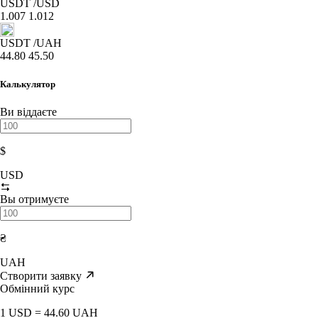
USDT
/USD
1.007
1.012
USDT
/UAH
44.80
45.50
Калькулятор
Ви віддаєте
$
USD
Вы отримуєте
₴
UAH
Створити заявку
Обмінний курс
1 USD = 44.60 UAH