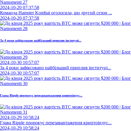
2024-10-20 07:37:58
Команда Hamster Kombat оголосила, що другий сезон ...
2024-10-20 07:37:58
За 4 роки зафіксовано найбільший приплив інституці...
2024-10-30 10:57:07
За 4 роки зафіксовано найбільший приплив інституці...
2024-10-30 10:57:07
Глава Ripple пророкує перезавантаження криптоіндус...
2024-10-29 10:58:24
Глава Ripple пророкує перезавантаження криптоіндус...
2024-10-29 10:58:24