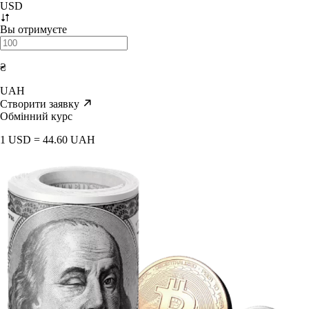
USD
Вы отримуєте
₴
UAH
Створити заявку
Обмінний курс
1 USD = 44.60 UAH