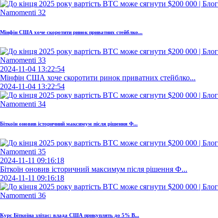
Мінфін США хоче скоротити ринок приватних стейблко...
2024-11-04 13:22:54
Мінфін США хоче скоротити ринок приватних стейблко...
2024-11-04 13:22:54
Біткоїн оновив історичний максимум після рішення Ф...
2024-11-11 09:16:18
Біткоїн оновив історичний максимум після рішення Ф...
2024-11-11 09:16:18
Курс Біткоїна злітає: влада США прикуплять до 5% B...