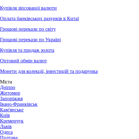
Купівля зіпсованої валюти
Оплата банківських рахунків в Китаї
Грошові перекази по світу
Грошові перекази по Україні
Купівля та продаж золота
Оптовий обмін валют
Монети для колекції, інвестицій та подарунка
Міста
Дніпро
Житомир
Запоріжжя
Івано-Франківськ
Кам'янське
Київ
Кременчук
Львів
Одеса
Полтава