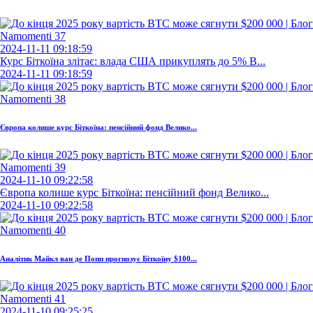
2024-11-11 09:18:59
Курс Біткоїна злітає: влада США прикуплять до 5% B...
2024-11-11 09:18:59
Європа колише курс Біткоїна: пенсійний фонд Велико...
2024-11-10 09:22:58
Європа колише курс Біткоїна: пенсійний фонд Велико...
2024-11-10 09:22:58
Аналітик Майкл ван де Попп прогнозує Біткоїну $100...
2024-11-10 09:25:25