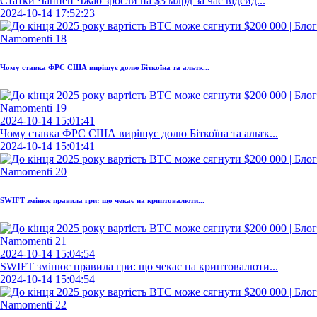
Статки Чанпен Чжао зросли на $3 млрд за час відсид...
2024-10-14 17:52:23
Чому ставка ФРС США вирішує долю Біткоїна та альтк...
2024-10-14 15:01:41
Чому ставка ФРС США вирішує долю Біткоїна та альтк...
2024-10-14 15:01:41
SWIFT змінює правила гри: що чекає на криптовалюти...
2024-10-14 15:04:54
SWIFT змінює правила гри: що чекає на криптовалюти...
2024-10-14 15:04:54