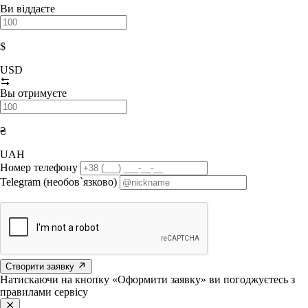
Ви віддаєте
$
USD
Вы отримуєте
₴
UAH
Номер телефону
Telegram (необов`язково)
Створити заявку
Натискаючи на кнопку «Оформити заявку» ви погоджуєтесь з
правилами сервісу