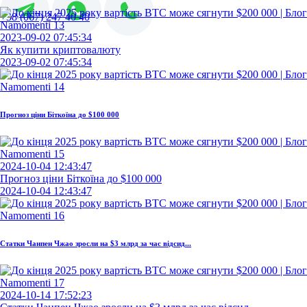
+38 (067) 247 40 40
2023-09-02 07:45:34
Як купити криптовалюту
2023-09-02 07:45:34
Прогноз ціни Біткоїна до $100 000
2024-10-04 12:43:47
Прогноз ціни Біткоїна до $100 000
2024-10-04 12:43:47
Статки Чанпен Чжао зросли на $3 млрд за час відсид...
2024-10-14 17:52:23