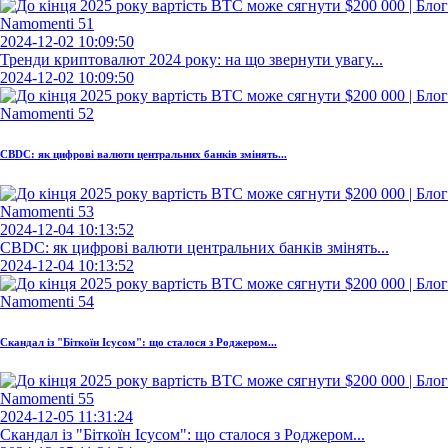
2024-12-02 10:09:50
Тренди криптовалют 2024 року: на що звернути увагу...
2024-12-02 10:09:50
CBDC: як цифрові валюти центральних банків змінять...
2024-12-04 10:13:52
CBDC: як цифрові валюти центральних банків змінять...
2024-12-04 10:13:52
Скандал із "Біткоїн Ісусом": що сталося з Роджером...
2024-12-05 11:31:24
Скандал із "Біткоїн Ісусом": що сталося з Роджером...