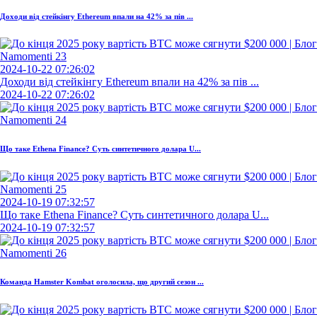
Доходи від стейкінгу Ethereum впали на 42% за пів ...
2024-10-22 07:26:02
Доходи від стейкінгу Ethereum впали на 42% за пів ...
2024-10-22 07:26:02
Що таке Ethena Finance? Суть синтетичного долара U...
2024-10-19 07:32:57
Що таке Ethena Finance? Суть синтетичного долара U...
2024-10-19 07:32:57
Команда Hamster Kombat оголосила, що другий сезон ...