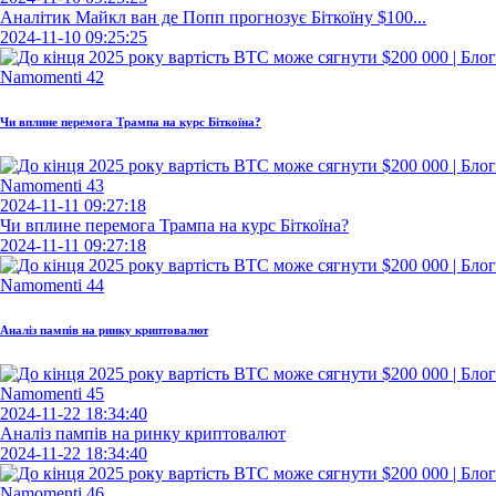
Аналітик Майкл ван де Попп прогнозує Біткоїну $100...
2024-11-10 09:25:25
Чи вплине перемога Трампа на курс Біткоїна?
2024-11-11 09:27:18
Чи вплине перемога Трампа на курс Біткоїна?
2024-11-11 09:27:18
Аналіз пампів на ринку криптовалют
2024-11-22 18:34:40
Аналіз пампів на ринку криптовалют
2024-11-22 18:34:40