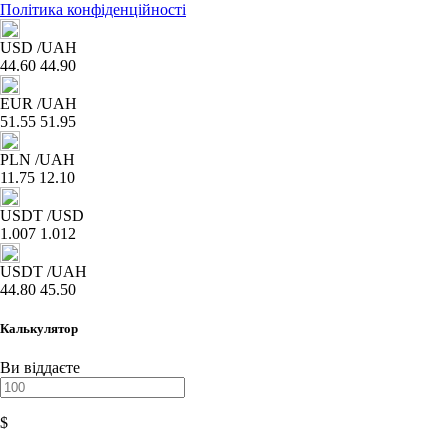
Політика конфіденційності
USD
/UAH
44.60
44.90
EUR
/UAH
51.55
51.95
PLN
/UAH
11.75
12.10
USDT
/USD
1.007
1.012
USDT
/UAH
44.80
45.50
Калькулятор
Ви віддаєте
$