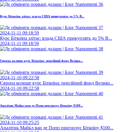
Курс Біткоїна злітає: влада США прикуплять до 5% B...
2024-11-11 09:18:59
Курс Біткоїна злітає: влада США прикуплять до 5% B...
2024-11-11 09:18:59
Європа колише курс Біткоїна: пенсійний фонд Велико...
2024-11-10 09:22:58
Європа колише курс Біткоїна: пенсійний фонд Велико...
2024-11-10 09:22:58
Аналітик Майкл ван де Попп прогнозує Біткоїну $100...
2024-11-10 09:25:25
Аналітик Майкл ван де Попп прогнозує Біткоїну $100...