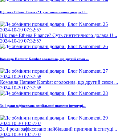
Що таке Ethena Finance? Суть синтетичного долара U...
2024-10-19 07:32:57
Що таке Ethena Finance? Суть синтетичного долара U...
2024-10-19 07:32:57
Команда Hamster Kombat оголосила, що другий сезон ...
2024-10-20 07:37:58
Команда Hamster Kombat оголосила, що другий сезон ...
2024-10-20 07:37:58
За 4 роки зафіксовано найбільший приплив інституці...
2024-10-30 10:57:07
За 4 роки зафіксовано найбільший приплив інституці...
2024-10-30 10:57:07