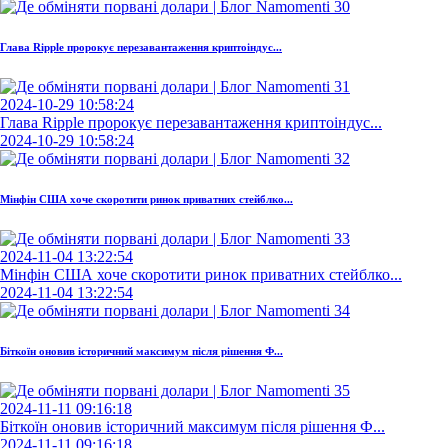
Глава Ripple пророкує перезавантаження криптоіндус...
2024-10-29 10:58:24
Глава Ripple пророкує перезавантаження криптоіндус...
2024-10-29 10:58:24
Мінфін США хоче скоротити ринок приватних стейблко...
2024-11-04 13:22:54
Мінфін США хоче скоротити ринок приватних стейблко...
2024-11-04 13:22:54
Біткоїн оновив історичний максимум після рішення Ф...
2024-11-11 09:16:18
Біткоїн оновив історичний максимум після рішення Ф...
2024-11-11 09:16:18