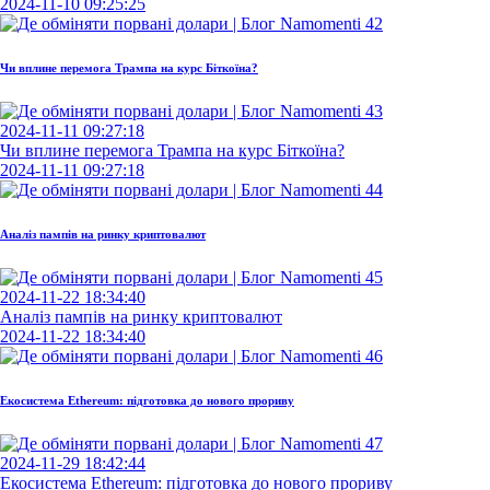
2024-11-10 09:25:25
Чи вплине перемога Трампа на курс Біткоїна?
2024-11-11 09:27:18
Чи вплине перемога Трампа на курс Біткоїна?
2024-11-11 09:27:18
Аналіз пампів на ринку криптовалют
2024-11-22 18:34:40
Аналіз пампів на ринку криптовалют
2024-11-22 18:34:40
Екосистема Ethereum: підготовка до нового прориву
2024-11-29 18:42:44
Екосистема Ethereum: підготовка до нового прориву