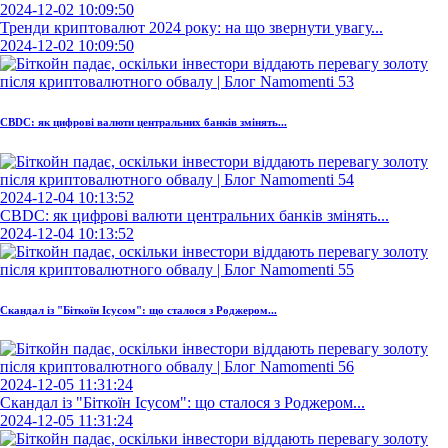
2024-12-02 10:09:50
Тренди криптовалют 2024 року: на що звернути увагу...
2024-12-02 10:09:50
CBDC: як цифрові валюти центральних банків змінять...
2024-12-04 10:13:52
CBDC: як цифрові валюти центральних банків змінять...
2024-12-04 10:13:52
Скандал із "Біткоїн Ісусом": що сталося з Роджером...
2024-12-05 11:31:24
Скандал із "Біткоїн Ісусом": що сталося з Роджером...
2024-12-05 11:31:24