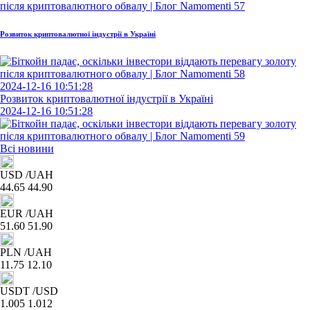
Розвиток криптовалютної індустрії в Україні
2024-12-16 10:51:28
Розвиток криптовалютної індустрії в Україні
2024-12-16 10:51:28
Всі новини
USD
/UAH
44.65
44.90
EUR
/UAH
51.60
51.90
PLN
/UAH
11.75
12.10
USDT
/USD
1.005
1.012