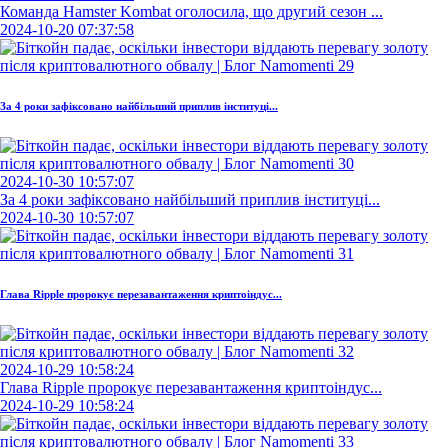
Команда Hamster Kombat оголосила, що другий сезон ...
2024-10-20 07:37:58
За 4 роки зафіксовано найбільший приплив інституці...
2024-10-30 10:57:07
За 4 роки зафіксовано найбільший приплив інституці...
2024-10-30 10:57:07
Глава Ripple пророкує перезавантаження криптоіндус...
2024-10-29 10:58:24
Глава Ripple пророкує перезавантаження криптоіндус...
2024-10-29 10:58:24