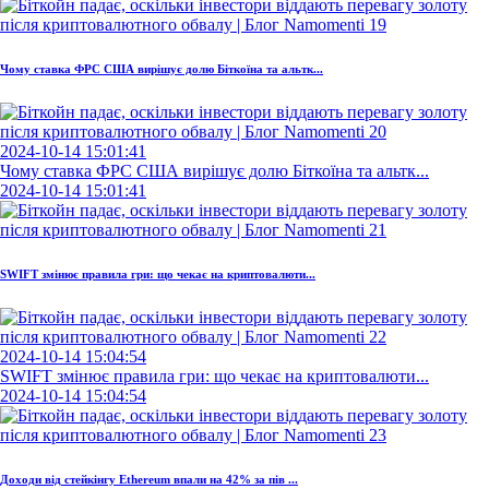
Чому ставка ФРС США вирішує долю Біткоїна та альтк...
2024-10-14 15:01:41
Чому ставка ФРС США вирішує долю Біткоїна та альтк...
2024-10-14 15:01:41
SWIFT змінює правила гри: що чекає на криптовалюти...
2024-10-14 15:04:54
SWIFT змінює правила гри: що чекає на криптовалюти...
2024-10-14 15:04:54
Доходи від стейкінгу Ethereum впали на 42% за пів ...