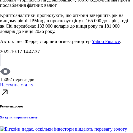
послаблення фіатних валют.
Криптоаналітики прогнозують, що біткойн завершить рік на
вищому рівні: JPMorgan прогнозує ціну в 165 000 доларів, тоді
як Citi передбачає 133 000 доларів до кінця року та 181 000
доларів до кінця 2026 року.
Автор: Інес Ферре, старший бізнес-репортер
Yahoo Finance
.
2025-10-17 14:47:37
15092 переглядів
Наступна стаття
Рекомендуємо:
Як купити криптовалюту