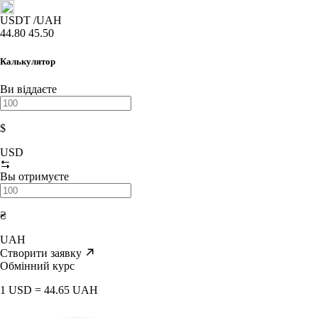
USDT
/UAH
44.80
45.50
Калькулятор
Ви віддаєте
$
USD
Вы отримуєте
₴
UAH
Створити заявку
Обмінний курс
1 USD = 44.65 UAH