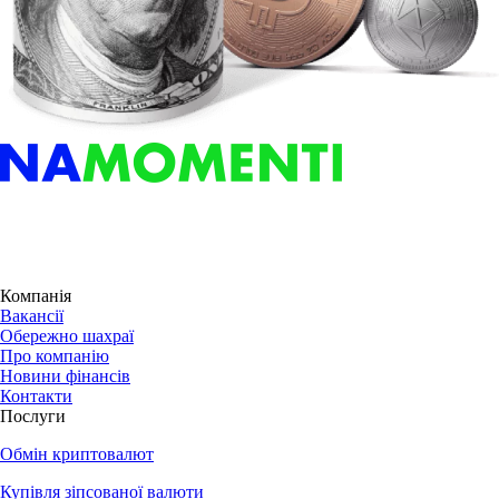
Компанія
Вакансії
Обережно шахраї
Про компанію
Новини фінансів
Контакти
Послуги
Обмін криптовалют
Купівля зіпсованої валюти