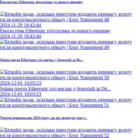
Екосистема Ethereum: підготовка до нового прориву
2024-11-29 18:42:44
Екосистема Ethereum: підготовка до нового прориву
2024-11-29 18:42:44
Solana проти Ethereum: хто виграє у боротьбі за De...
2024-12-01 10:03:23
Solana проти Ethereum: хто виграє у боротьбі за De...
2024-12-01 10:03:23
Тренди криптовалют 2024 року: на що звернути увагу...