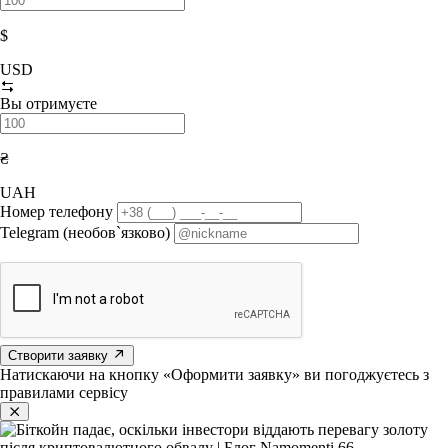
$
USD
Вы отримуєте
₴
UAH
Номер телефону
Telegram (необов`язково)
Створити заявку
Натискаючи на кнопку «Оформити заявку» ви погоджуєтесь з
правилами сервісу