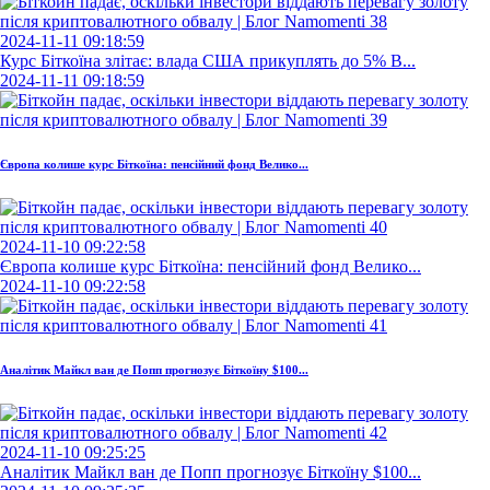
2024-11-11 09:18:59
Курс Біткоїна злітає: влада США прикуплять до 5% B...
2024-11-11 09:18:59
Європа колише курс Біткоїна: пенсійний фонд Велико...
2024-11-10 09:22:58
Європа колише курс Біткоїна: пенсійний фонд Велико...
2024-11-10 09:22:58
Аналітик Майкл ван де Попп прогнозує Біткоїну $100...
2024-11-10 09:25:25
Аналітик Майкл ван де Попп прогнозує Біткоїну $100...